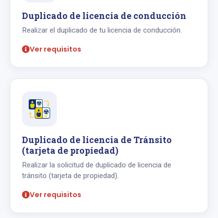
Duplicado de licencia de conducción
Realizar el duplicado de tu licencia de conducción.
Ver requisitos
Duplicado de licencia de Tránsito
(tarjeta de propiedad)
Realizar la solicitud de duplicado de licencia de
tránsito (tarjeta de propiedad).
Ver requisitos