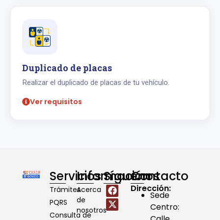
Duplicado de placas
Realizar el duplicado de placas de tu vehículo.
Ver requisitos
Servicios
Información
Síguenos
Contacto
Dirección:
Trámites
Acerca
Sede
de
PQRS
Centro:
nosotros
Consulta de
Calle