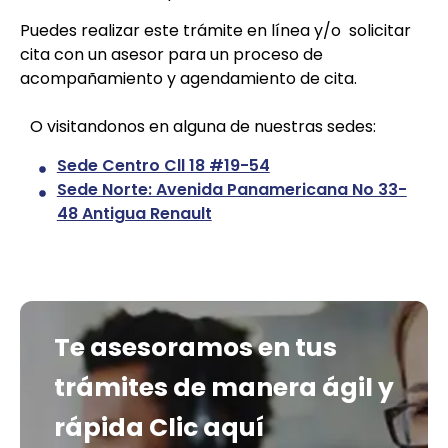
Puedes realizar este trámite en línea y/o
solicitar
cita con un asesor para un proceso de
acompañamiento y agendamiento de cita.
O visitandonos en alguna de nuestras sedes:
Sede Centro Cll 18 #19-54
Sede Norte: Avenida Panamericana No 33-
48 Antigua Renault
Te asesoramos en tus
trámites de manera ágil y
rápida
Clic aquí