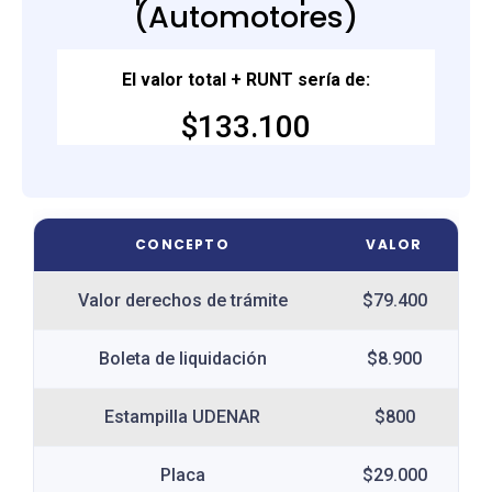
(Automotores)
El valor total + RUNT sería de:
$133.100
CONCEPTO
VALOR
Valor derechos de trámite
$79.400
Boleta de liquidación
$8.900
Estampilla UDENAR
$800
Placa
$29.000