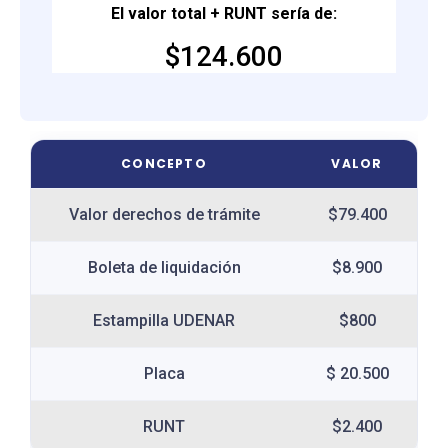
El valor total + RUNT sería de:
$124.600
CONCEPTO
VALOR
Valor derechos de trámite
$79.400
Boleta de liquidación
$8.900
Estampilla UDENAR
$800
Placa
$ 20.500
RUNT
$2.400