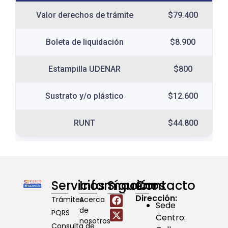
Valor derechos de trámite
$79.400
Boleta de liquidación
$8.900
Estampilla UDENAR
$800
Sustrato y/o plástico
$12.600
RUNT
$44.800
Servicios
Información
Síguenos
Contacto
Dirección:
Trámites
Acerca
Sede
de
PQRS
Centro:
nosotros
Consulta de