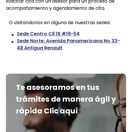
solicitar cita con un asesor para un proceso de
acompañamiento y agendamiento de cita.
O visitandonos en alguna de nuestras sedes:
Sede Centro Cll 18 #19-54
Sede Norte: Avenida Panamericana No 33-
48 Antigua Renault
Te asesoramos en tus
trámites de manera ágil y
rápida
Clic aquí