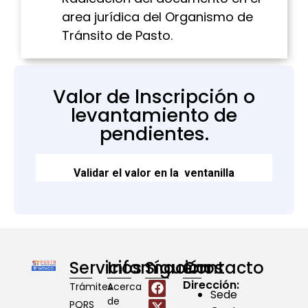
area jurídica del
Organismo
de
Tránsito de Pasto
.
Valor de lnscripción o
levantamiento de
pendientes.
Validar el valor en la ventanilla
Servicios
Información
Síguenos
Contacto
Dirección:
Trámites
Acerca
Sede
de
PQRS