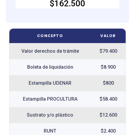
$162.500
CONCEPTO
VALOR
Valor derechos de trámite
$79.400
Boleta de liquidación
$8.900
Estampilla UDENAR
$800
Estampilla PROCULTURA
$58.400
Sustrato y/o plástico
$12.600
RUNT
$2.400