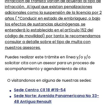
infracción de tránsito varían de acuerdo al tipo de
infracción. Al igual que existan penalizaciones
adicionales como la suspensión de la licencia por 2
años ( *Conducir en estado de embriaguez, o bajo
los efectos de sustancias alucinógenas, se
entenderá lo establecido en el artículo 152 del
código de movilidad) por tanto le recomendamos
consular a detalle sobre el tipo de multa con
nuestros asesores.
Puedes realizar este trámite en línea y/o
y/o
solicitar cita con un asesor para un proceso de
acompañamiento y agendamiento de cita.
O visitandonos en alguna de nuestras sedes:
Sede Centro Cll 18 #19-54
Sede Norte: Avenida Panamericana No 33-
48 Antigua Renault