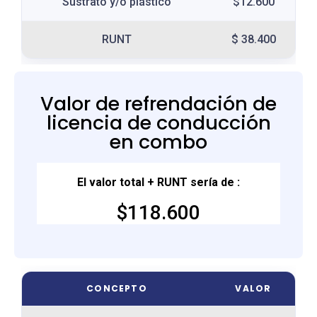
Sustrato y/o plástico
$12.600
RUNT
$ 38.400
Valor de refrendación de
licencia de conducción
en combo
El valor total + RUNT sería de :
$118.600
CONCEPTO
VALOR