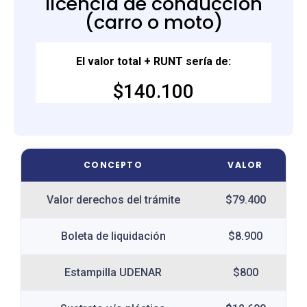
licencia de conducción
(carro o moto)
El valor total + RUNT sería de:
$140.100
CONCEPTO
VALOR
Valor derechos del trámite
$79.400
Boleta de liquidación
$8.900
Estampilla UDENAR
$800