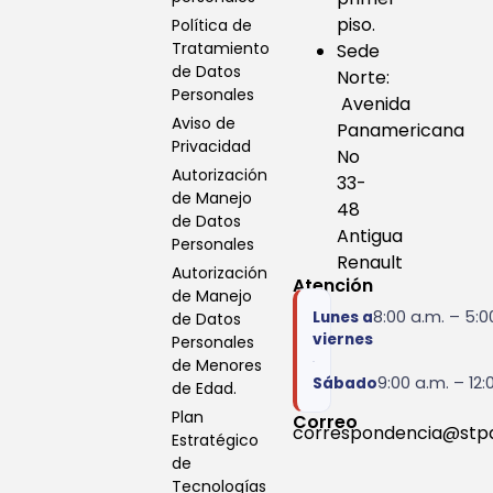
piso.
Política de
Tratamiento
Sede
de Datos
Norte:
Personales
Avenida
Aviso de
Panamericana
Privacidad
No
Autorización
33-
de Manejo
48
de Datos
Antigua
Personales
Renault
Autorización
Atención
de Manejo
8:00 a.m. – 5:0
Lunes a
de Datos
viernes
Personales
de Menores
9:00 a.m. – 12:
Sábado
de Edad.
Plan
Correo
correspondencia@stp
Estratégico
de
Tecnologías