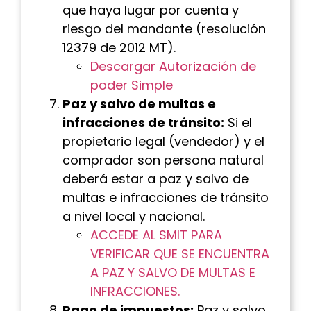
que haya lugar por cuenta y
riesgo del mandante (resolución
12379 de 2012 MT).
Descargar Autorización de
poder Simple
Paz y salvo de multas e
infracciones de tránsito:
Si el
propietario legal (vendedor) y el
comprador son persona natural
deberá estar a paz y salvo de
multas e infracciones de tránsito
a nivel local y nacional.
ACCEDE AL SMIT PARA
VERIFICAR QUE SE ENCUENTRA
A PAZ Y SALVO DE MULTAS E
INFRACCIONES.
Pago de impuestos:
Paz y salvo