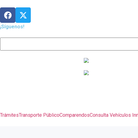
¡Síguenos!
Trámites
Transporte Público
Comparendos
Consulta Vehículos In