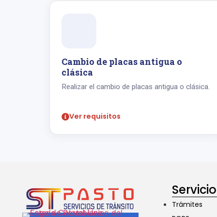
Cambio de placas antigua o
clásica
Realizar el cambio de placas antigua o clásica.
Ver requisitos
Servici
Trámites