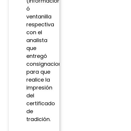
(información)
ó
ventanilla
respectiva
con el
analista
que
entregó
consignaciones
para que
realice la
impresión
del
certificado
de
tradición.