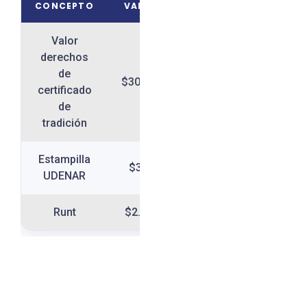
CONCEPTO
VALOR
Valor
derechos
de
$30.800
certificado
de
tradición
Estampilla
$300
UDENAR
Runt
$2.400
Te
asesoramos